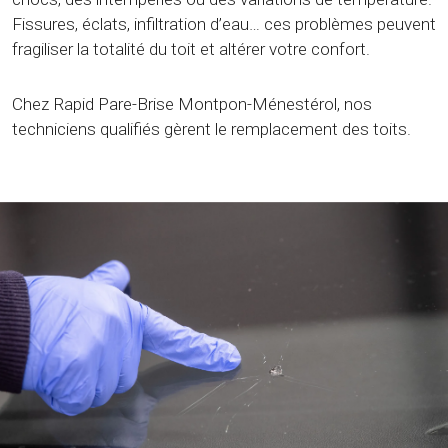
Fissures, éclats, infiltration d’eau… ces problèmes peuvent
fragiliser la totalité du toit et altérer votre confort.
Chez Rapid Pare-Brise Montpon-Ménestérol, nos
techniciens qualifiés gèrent le remplacement des toits.