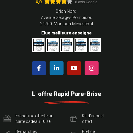
4,0
6 avis Google
Brion Nord
Avenue Georges Pompidou
24700 Montpon-Ménestérol
Elue meilleure enseigne
L' offre Rapid Pare-Brise
Franchise offerte ou
Kit d'accueil
carte cadeau 100 €
offert
Démarches
Prêt de