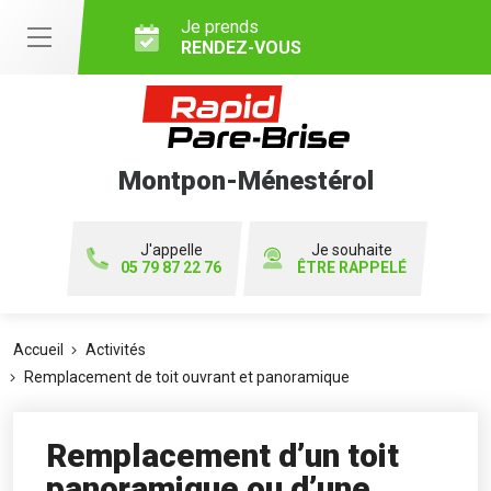
Je prends
RENDEZ-VOUS
Montpon-Ménestérol
J'appelle
Je souhaite
05 79 87 22 76
ÊTRE RAPPELÉ
Accueil
Activités
Remplacement de toit ouvrant et panoramique
Remplacement d’un toit
panoramique ou d’une