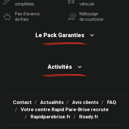
simplifiées
véhicule
Pas d'avance
Nettoyage
de frais
de courtoisie
Le Pack Garanties
Activités
Contact
Actualités
Avis clients
FAQ
Votre centre Rapid Pare-Brise recrute
Rapidparebrise.fr
Roady.fr